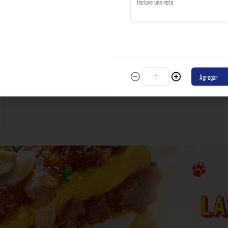
incluyen impuestos de ley y recargo al consumo.
S/ 56.00
Agregar