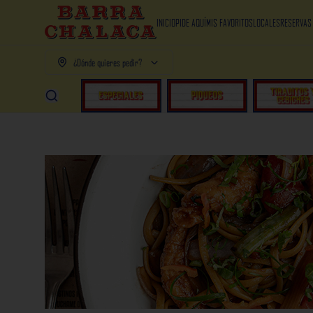
INICIO
PIDE AQUÍ
MIS FAVORITOS
LOCALES
RESERVAS
¿Dónde quieres pedir?