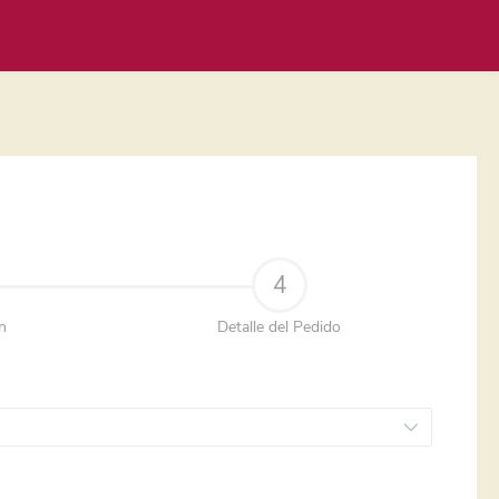
4
n
Detalle del Pedido