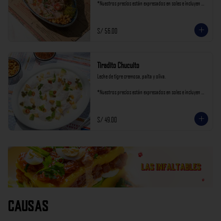
*Nuestros precios están expresados en soles e incluyen 
impuestos de ley y recargo al consumo.
S/ 56.00
Tiradito Chucuito
Leche de tigre cremosa, palta y oliva.

*Nuestros precios están expresados en soles e incluyen 
impuestos de ley y recargo al consumo.
S/ 49.00
Causas