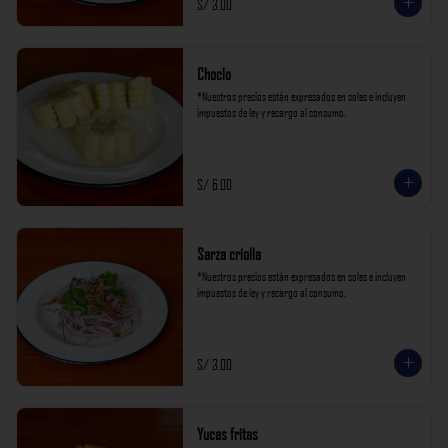
S/ 3.00
Choclo
*Nuestros precios están expresados en soles e incluyen 
impuestos de ley y recargo al consumo.
S/ 6.00
Sarza criolla
*Nuestros precios están expresados en soles e incluyen 
impuestos de ley y recargo al consumo.
S/ 3.00
Yucas fritas