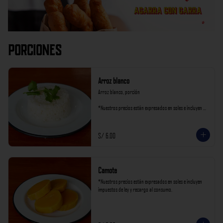
Porciones
Arroz blanco
Arroz blanco, porción

*Nuestros precios están expresados en soles e incluyen 
impuestos de ley y recargo al consumo.
S/ 6.00
Camote
*Nuestros precios están expresados en soles e incluyen 
impuestos de ley y recargo al consumo.