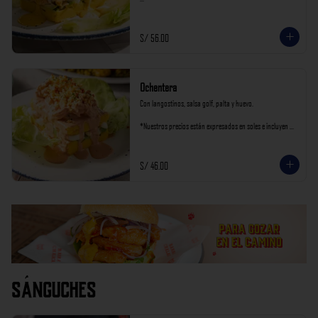
*Nuestros precios están expresados en soles e incluyen 
impuestos de ley y recargo al consumo.
S/ 56.00
Ochentera
Con langostinos, salsa golf, palta y huevo.

*Nuestros precios están expresados en soles e incluyen 
impuestos de ley y recargo al consumo.
S/ 46.00
Sánguches