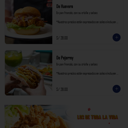
De Huevera
En pan francés, con su criolla y salsas

*Nuestros precios están expresados en soles e incluyen 
impuestos de ley y recargo al consumo.
S/ 28.00
De Pejerrey
En pan francés, con su criolla y salsas

*Nuestros precios están expresados en soles e incluyen 
impuestos de ley y recargo al consumo.
S/ 28.00