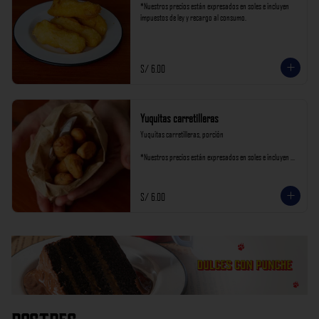
*Nuestros precios están expresados en soles e incluyen 
impuestos de ley y recargo al consumo.
S/ 6.00
Yuquitas carretilleras
Yuquitas carretilleras, porción

*Nuestros precios están expresados en soles e incluyen 
impuestos de ley y recargo al consumo.
S/ 6.00