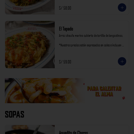
S/ 58.00
El Tapado
Arroz chaufa marino cubierto de tortilla de langostinos.

*Nuestros precios están expresados en soles e incluyen 
impuestos de ley y recargo al consumo.
S/ 59.00
Sopas
Aguadito de Choros