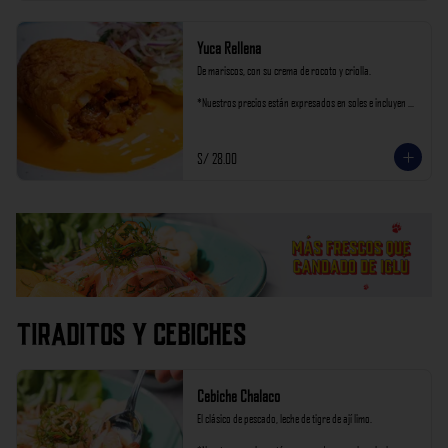
Yuca Rellena
De mariscos, con su crema de rocoto y criolla.

*Nuestros precios están expresados en soles e incluyen 
impuestos de ley y recargo al consumo.
S/ 28.00
Tiraditos y Cebiches
Cebiche Chalaco
El clásico de pescado, leche de tigre de ají limo.
