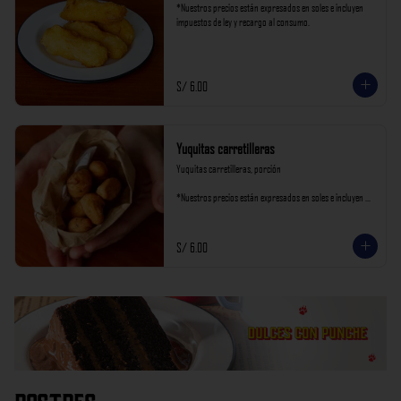
*Nuestros precios están expresados en soles e incluyen 
impuestos de ley y recargo al consumo.
S/ 6.00
Yuquitas carretilleras
Yuquitas carretilleras, porción

*Nuestros precios están expresados en soles e incluyen 
impuestos de ley y recargo al consumo.
S/ 6.00