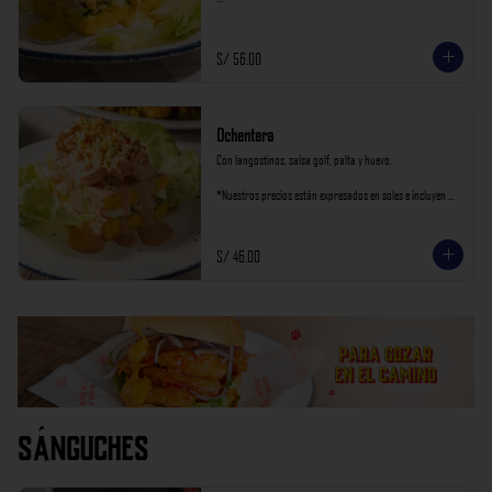
*Nuestros precios están expresados en soles e incluyen 
impuestos de ley y recargo al consumo.
S/ 56.00
Ochentera
Con langostinos, salsa golf, palta y huevo.

*Nuestros precios están expresados en soles e incluyen 
impuestos de ley y recargo al consumo.
S/ 46.00
Sánguches