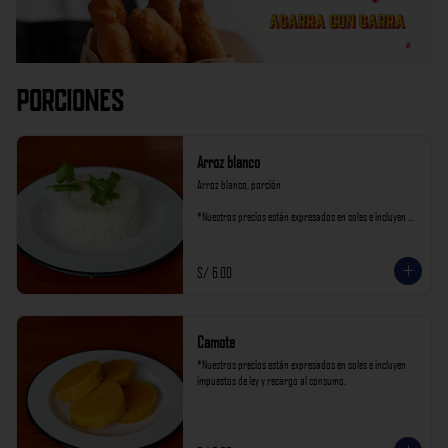
Porciones
Arroz blanco
Arroz blanco, porción

*Nuestros precios están expresados en soles e incluyen 
impuestos de ley y recargo al consumo.
S/ 6.00
Camote
*Nuestros precios están expresados en soles e incluyen 
impuestos de ley y recargo al consumo.