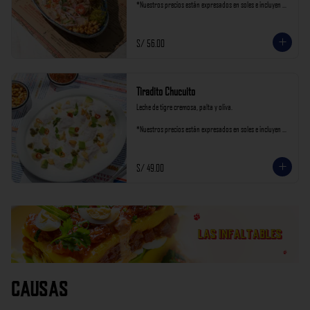
*Nuestros precios están expresados en soles e incluyen 
impuestos de ley y recargo al consumo.
S/ 56.00
Tiradito Chucuito
Leche de tigre cremosa, palta y oliva.

*Nuestros precios están expresados en soles e incluyen 
impuestos de ley y recargo al consumo.
S/ 49.00
Causas