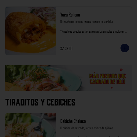
Yuca Rellena
De mariscos, con su crema de rocoto y criolla.

*Nuestros precios están expresados en soles e incluyen 
impuestos de ley y recargo al consumo.
S/ 28.00
Tiraditos y Cebiches
Cebiche Chalaco
El clásico de pescado, leche de tigre de ají limo.
