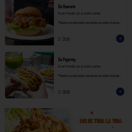
De Huevera
En pan francés, con su criolla y salsas

*Nuestros precios están expresados en soles e incluyen 
impuestos de ley y recargo al consumo.
S/ 28.00
De Pejerrey
En pan francés, con su criolla y salsas

*Nuestros precios están expresados en soles e incluyen 
impuestos de ley y recargo al consumo.
S/ 28.00