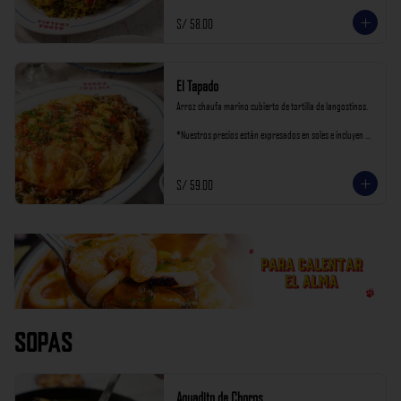
S/ 58.00
El Tapado
Arroz chaufa marino cubierto de tortilla de langostinos.

*Nuestros precios están expresados en soles e incluyen 
impuestos de ley y recargo al consumo.
S/ 59.00
Sopas
Aguadito de Choros