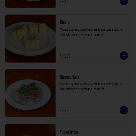
S/ 3.00
Choclo
*Nuestros precios están expresados en soles e incluyen 
impuestos de ley y recargo al consumo.
S/ 6.00
Sarza criolla
*Nuestros precios están expresados en soles e incluyen 
impuestos de ley y recargo al consumo.
S/ 3.00
Yucas fritas