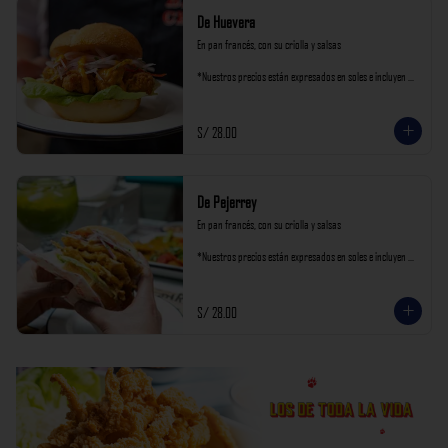
De Huevera
En pan francés, con su criolla y salsas

*Nuestros precios están expresados en soles e incluyen 
impuestos de ley y recargo al consumo.
S/ 28.00
De Pejerrey
En pan francés, con su criolla y salsas

*Nuestros precios están expresados en soles e incluyen 
impuestos de ley y recargo al consumo.
S/ 28.00