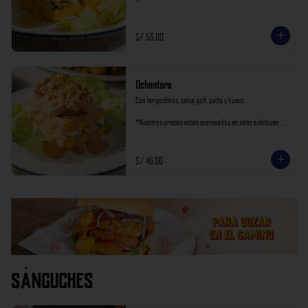
*Nuestros precios están expresados en soles e incluyen 
impuestos de ley y recargo al consumo.
S/ 56.00
Ochentera
Con langostinos, salsa golf, palta y huevo.

*Nuestros precios están expresados en soles e incluyen 
impuestos de ley y recargo al consumo.
S/ 46.00
Sánguches