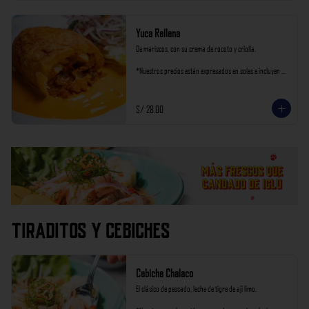
Yuca Rellena
De mariscos, con su crema de rocoto y criolla.

*Nuestros precios están expresados en soles e incluyen 
impuestos de ley y recargo al consumo.
S/ 28.00
Tiraditos y Cebiches
Cebiche Chalaco
El clásico de pescado, leche de tigre de ají limo.
