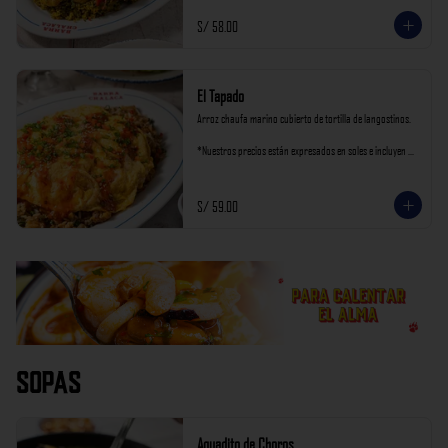
S/ 58.00
El Tapado
Arroz chaufa marino cubierto de tortilla de langostinos.

*Nuestros precios están expresados en soles e incluyen 
impuestos de ley y recargo al consumo.
S/ 59.00
Sopas
Aguadito de Choros