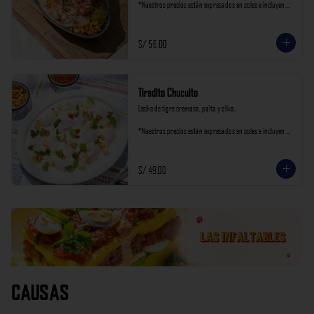
*Nuestros precios están expresados en soles e incluyen 
impuestos de ley y recargo al consumo.
S/ 56.00
Tiradito Chucuito
Leche de tigre cremosa, palta y oliva.

*Nuestros precios están expresados en soles e incluyen 
impuestos de ley y recargo al consumo.
S/ 49.00
Causas