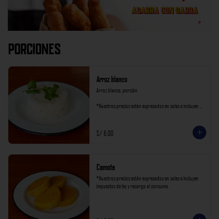
Porciones
Arroz blanco
Arroz blanco, porción

*Nuestros precios están expresados en soles e incluyen 
impuestos de ley y recargo al consumo.
S/ 6.00
Camote
*Nuestros precios están expresados en soles e incluyen 
impuestos de ley y recargo al consumo.