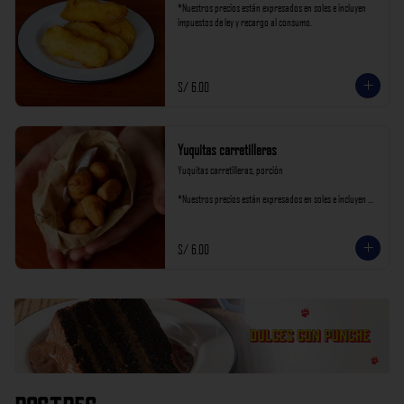
*Nuestros precios están expresados en soles e incluyen 
impuestos de ley y recargo al consumo.
S/ 6.00
Yuquitas carretilleras
Yuquitas carretilleras, porción

*Nuestros precios están expresados en soles e incluyen 
impuestos de ley y recargo al consumo.
S/ 6.00