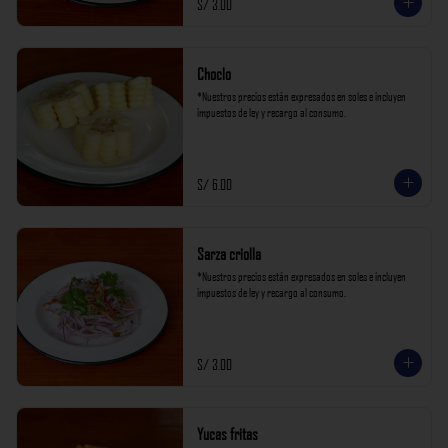
S/ 3.00
Choclo
*Nuestros precios están expresados en soles e incluyen 
impuestos de ley y recargo al consumo.
S/ 6.00
Sarza criolla
*Nuestros precios están expresados en soles e incluyen 
impuestos de ley y recargo al consumo.
S/ 3.00
Yucas fritas