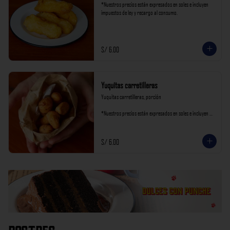
*Nuestros precios están expresados en soles e incluyen 
impuestos de ley y recargo al consumo.
S/ 6.00
Yuquitas carretilleras
Yuquitas carretilleras, porción

*Nuestros precios están expresados en soles e incluyen 
impuestos de ley y recargo al consumo.
S/ 6.00