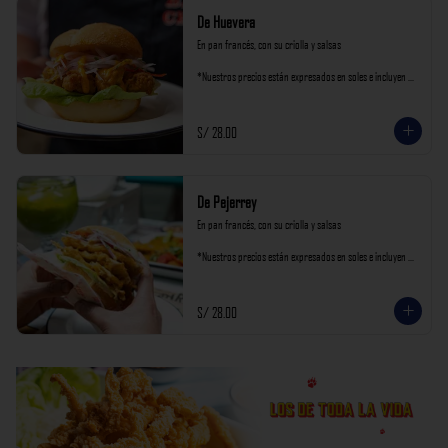
De Huevera
En pan francés, con su criolla y salsas

*Nuestros precios están expresados en soles e incluyen 
impuestos de ley y recargo al consumo.
S/ 28.00
De Pejerrey
En pan francés, con su criolla y salsas

*Nuestros precios están expresados en soles e incluyen 
impuestos de ley y recargo al consumo.
S/ 28.00