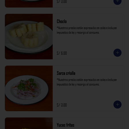
S/ 3.00
Choclo
*Nuestros precios están expresados en soles e incluyen 
impuestos de ley y recargo al consumo.
S/ 6.00
Sarza criolla
*Nuestros precios están expresados en soles e incluyen 
impuestos de ley y recargo al consumo.
S/ 3.00
Yucas fritas