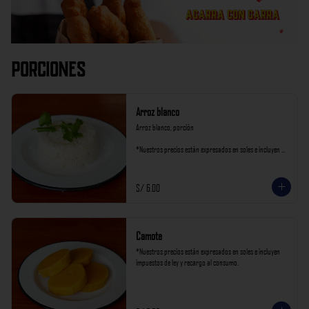
Porciones
Arroz blanco
Arroz blanco, porción

*Nuestros precios están expresados en soles e incluyen 
impuestos de ley y recargo al consumo.
S/ 6.00
Camote
*Nuestros precios están expresados en soles e incluyen 
impuestos de ley y recargo al consumo.