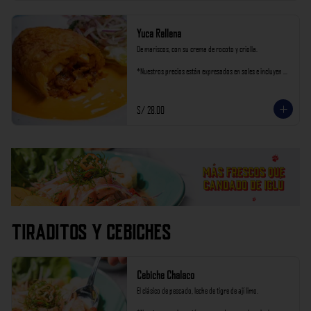
Yuca Rellena
De mariscos, con su crema de rocoto y criolla.

*Nuestros precios están expresados en soles e incluyen 
impuestos de ley y recargo al consumo.
S/ 28.00
Tiraditos y Cebiches
Cebiche Chalaco
El clásico de pescado, leche de tigre de ají limo.
