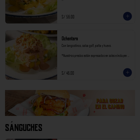
*Nuestros precios están expresados en soles e incluyen 
impuestos de ley y recargo al consumo.
S/ 56.00
Ochentera
Con langostinos, salsa golf, palta y huevo.

*Nuestros precios están expresados en soles e incluyen 
impuestos de ley y recargo al consumo.
S/ 46.00
Sánguches