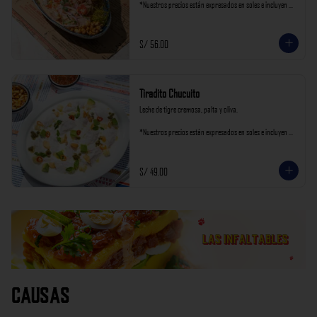
*Nuestros precios están expresados en soles e incluyen 
impuestos de ley y recargo al consumo.
S/ 56.00
Tiradito Chucuito
Leche de tigre cremosa, palta y oliva.

*Nuestros precios están expresados en soles e incluyen 
impuestos de ley y recargo al consumo.
S/ 49.00
Causas