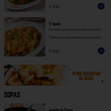
S/ 58.00
El Tapado
Arroz chaufa marino cubierto de tortilla de langostinos.

*Nuestros precios están expresados en soles e incluyen 
impuestos de ley y recargo al consumo.
S/ 59.00
Sopas
Aguadito de Choros