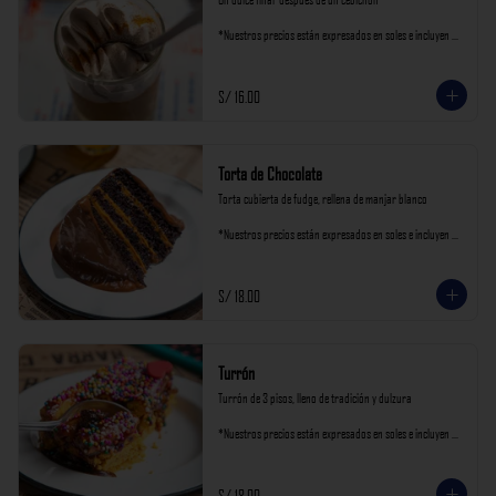
*Nuestros precios están expresados en soles e incluyen 
impuestos de ley y recargo al consumo.
S/ 16.00
Torta de Chocolate
Torta cubierta de fudge, rellena de manjar blanco

*Nuestros precios están expresados en soles e incluyen 
impuestos de ley y recargo al consumo.
S/ 18.00
Turrón
Turrón de 3 pisos, lleno de tradición y dulzura

*Nuestros precios están expresados en soles e incluyen 
impuestos de ley y recargo al consumo.
S/ 18.00