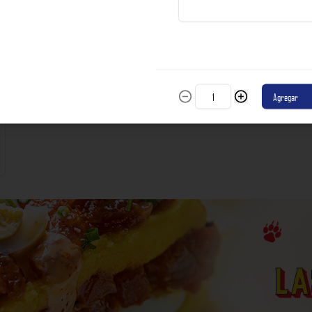
incluyen impuestos de ley y recargo al consumo.
S/ 56.00
Agregar