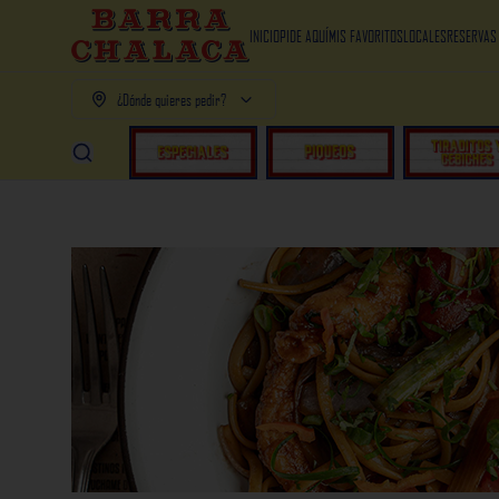
INICIO
PIDE AQUÍ
MIS FAVORITOS
LOCALES
RESERVAS
¿Dónde quieres pedir?