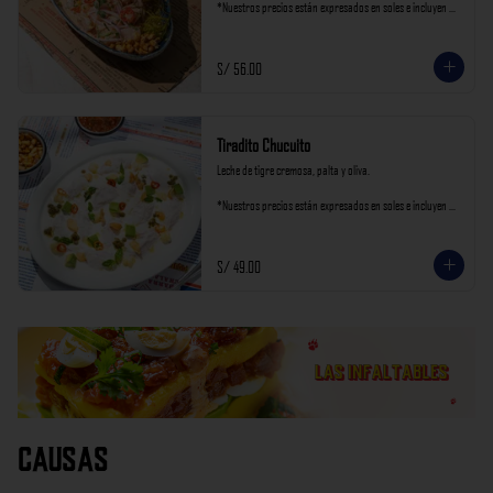
*Nuestros precios están expresados en soles e incluyen 
impuestos de ley y recargo al consumo.
S/ 56.00
Tiradito Chucuito
Leche de tigre cremosa, palta y oliva.

*Nuestros precios están expresados en soles e incluyen 
impuestos de ley y recargo al consumo.
S/ 49.00
Causas