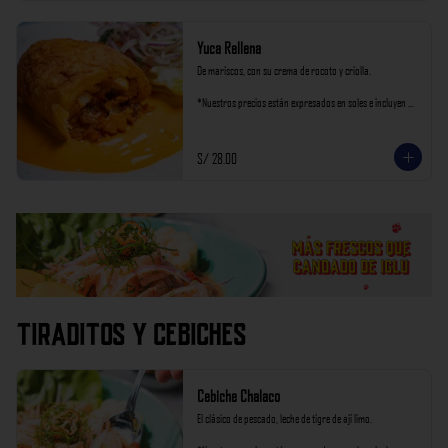
Yuca Rellena
De mariscos, con su crema de rocoto y criolla.

*Nuestros precios están expresados en soles e incluyen 
impuestos de ley y recargo al consumo.
S/ 28.00
Tiraditos y Cebiches
Cebiche Chalaco
El clásico de pescado, leche de tigre de ají limo.
