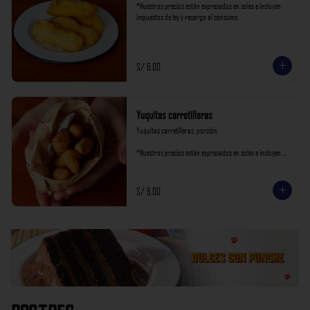
*Nuestros precios están expresados en soles e incluyen 
impuestos de ley y recargo al consumo.
S/ 6.00
Yuquitas carretilleras
Yuquitas carretilleras, porción

*Nuestros precios están expresados en soles e incluyen 
impuestos de ley y recargo al consumo.
S/ 6.00