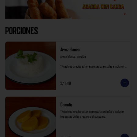
Porciones
Arroz blanco
Arroz blanco, porción

*Nuestros precios están expresados en soles e incluyen 
impuestos de ley y recargo al consumo.
S/ 6.00
Camote
*Nuestros precios están expresados en soles e incluyen 
impuestos de ley y recargo al consumo.