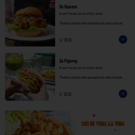
De Huevera
En pan francés, con su criolla y salsas

*Nuestros precios están expresados en soles e incluyen 
impuestos de ley y recargo al consumo.
S/ 28.00
De Pejerrey
En pan francés, con su criolla y salsas

*Nuestros precios están expresados en soles e incluyen 
impuestos de ley y recargo al consumo.
S/ 28.00