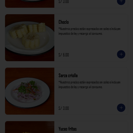
S/ 3.00
Choclo
*Nuestros precios están expresados en soles e incluyen 
impuestos de ley y recargo al consumo.
S/ 6.00
Sarza criolla
*Nuestros precios están expresados en soles e incluyen 
impuestos de ley y recargo al consumo.
S/ 3.00
Yucas fritas