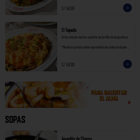
S/ 58.00
El Tapado
Arroz chaufa marino cubierto de tortilla de langostinos.

*Nuestros precios están expresados en soles e incluyen 
impuestos de ley y recargo al consumo.
S/ 59.00
Sopas
Aguadito de Choros