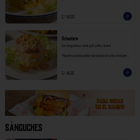
*Nuestros precios están expresados en soles e incluyen 
impuestos de ley y recargo al consumo.
S/ 56.00
Ochentera
Con langostinos, salsa golf, palta y huevo.

*Nuestros precios están expresados en soles e incluyen 
impuestos de ley y recargo al consumo.
S/ 46.00
Sánguches