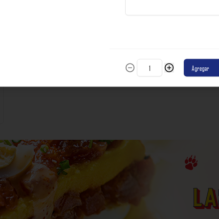
incluyen impuestos de ley y recargo al consumo.
S/ 56.00
Agregar