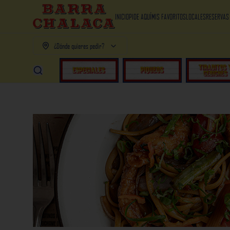
INICIO
PIDE AQUÍ
MIS FAVORITOS
LOCALES
RESERVAS
¿Dónde quieres pedir?