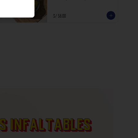
incluyen impuestos de ley y recargo al consumo.
S/ 56.00