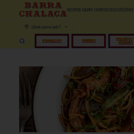
INICIO
PIDE AQUÍ
MIS FAVORITOS
LOCALES
RESERVAS
¿Dónde quieres pedir?