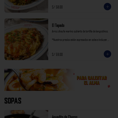
S/ 58.00
El Tapado
Arroz chaufa marino cubierto de tortilla de langostinos.

*Nuestros precios están expresados en soles e incluyen 
impuestos de ley y recargo al consumo.
S/ 59.00
Sopas
Aguadito de Choros