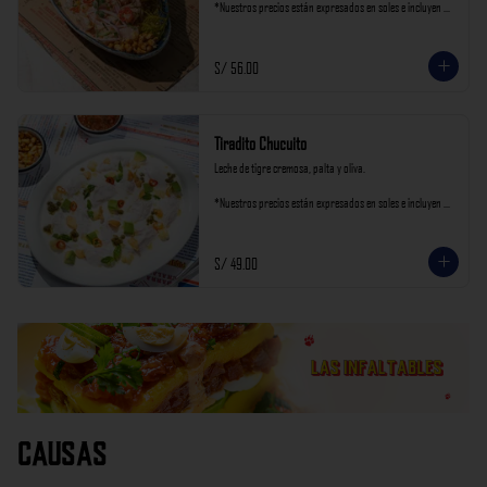
*Nuestros precios están expresados en soles e incluyen 
impuestos de ley y recargo al consumo.
S/ 56.00
Tiradito Chucuito
Leche de tigre cremosa, palta y oliva.

*Nuestros precios están expresados en soles e incluyen 
impuestos de ley y recargo al consumo.
S/ 49.00
Causas