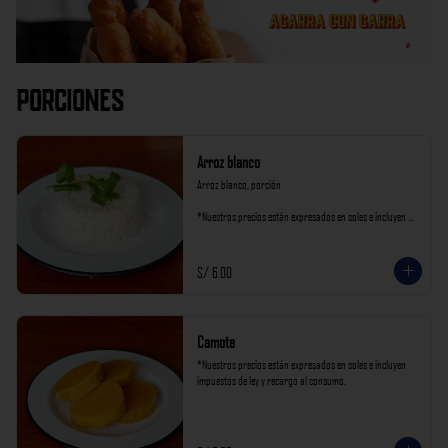
Porciones
Arroz blanco
Arroz blanco, porción

*Nuestros precios están expresados en soles e incluyen 
impuestos de ley y recargo al consumo.
S/ 6.00
Camote
*Nuestros precios están expresados en soles e incluyen 
impuestos de ley y recargo al consumo.