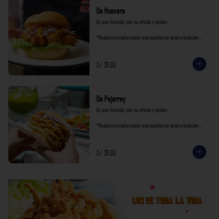
De Huevera
En pan francés, con su criolla y salsas

*Nuestros precios están expresados en soles e incluyen 
impuestos de ley y recargo al consumo.
S/ 28.00
De Pejerrey
En pan francés, con su criolla y salsas

*Nuestros precios están expresados en soles e incluyen 
impuestos de ley y recargo al consumo.
S/ 28.00