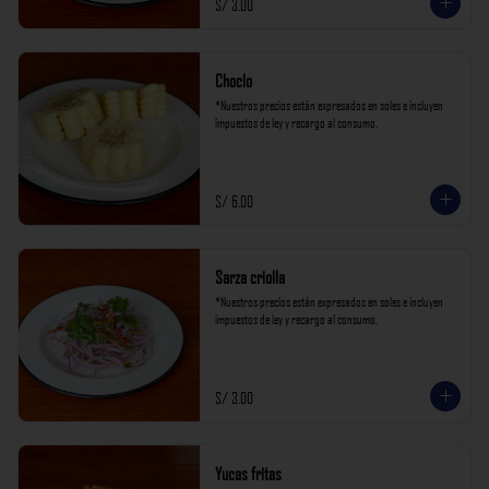
S/ 3.00
Choclo
*Nuestros precios están expresados en soles e incluyen 
impuestos de ley y recargo al consumo.
S/ 6.00
Sarza criolla
*Nuestros precios están expresados en soles e incluyen 
impuestos de ley y recargo al consumo.
S/ 3.00
Yucas fritas