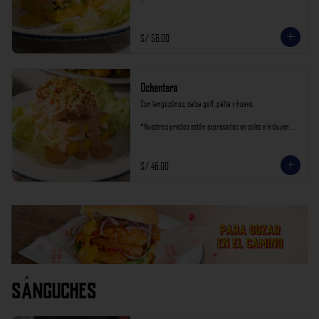
*Nuestros precios están expresados en soles e incluyen 
impuestos de ley y recargo al consumo.
S/ 56.00
Ochentera
Con langostinos, salsa golf, palta y huevo.

*Nuestros precios están expresados en soles e incluyen 
impuestos de ley y recargo al consumo.
S/ 46.00
Sánguches