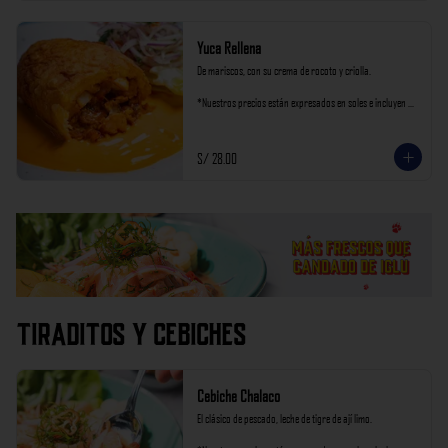
Yuca Rellena
De mariscos, con su crema de rocoto y criolla.

*Nuestros precios están expresados en soles e incluyen 
impuestos de ley y recargo al consumo.
S/ 28.00
Tiraditos y Cebiches
Cebiche Chalaco
El clásico de pescado, leche de tigre de ají limo.
