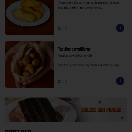
*Nuestros precios están expresados en soles e incluyen 
impuestos de ley y recargo al consumo.
S/ 6.00
Yuquitas carretilleras
Yuquitas carretilleras, porción

*Nuestros precios están expresados en soles e incluyen 
impuestos de ley y recargo al consumo.
S/ 6.00